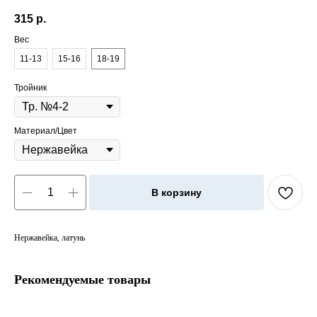
315
р.
Вес
11-13
15-16
18-19
Тройник
Материал/Цвет
В корзину
Нержавейка, латунь
Рекомендуемые товары