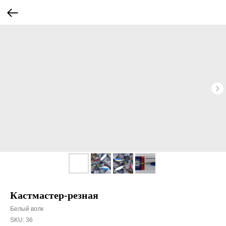
Кастмастер-резная
Белый волк
SKU:
36