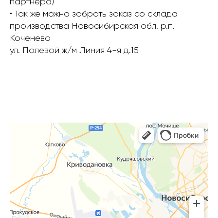
партнера)
• Так же можно забрать заказ со склада
производства Новосибирская обл. р.п.
Коченево
ул. Полевой ж/м Линия 4-я д.15