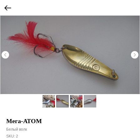
Мега-АТОМ
Белый волк
SKU:
2