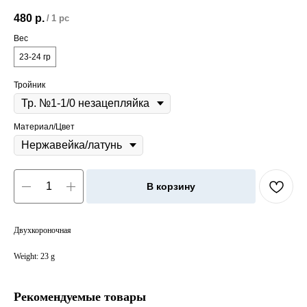
480
р.
/
1 pc
Вес
23-24 гр
Тройник
Материал/Цвет
В корзину
Двухкороночная
Weight: 23 g
Рекомендуемые товары