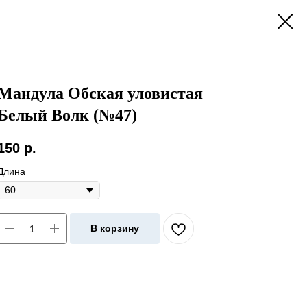
Мандула Обская уловистая
Белый Волк (№47)
150
р.
Длина
В корзину