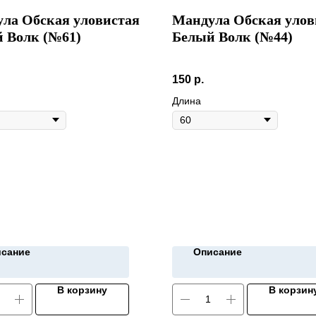
ла Обская уловистая
Мандула Обская улов
 Волк (№61)
Белый Волк (№44)
150
р.
Длина
сание
Описание
В корзину
В корзин