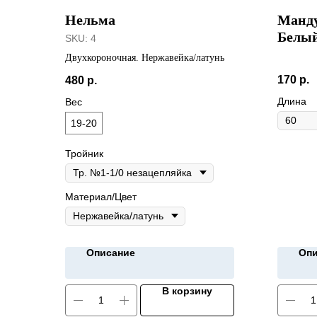
Нельма
Манду
Белый
SKU:
4
Двухкороночная. Нержавейка/латунь
170
р.
480
р.
Длина
Вес
19-20
Тройник
Материал/Цвет
Описание
Опи
В корзину