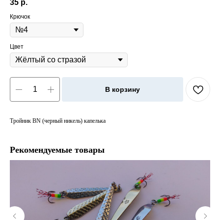
35
р.
Крючок
Цвет
В корзину
Тройник BN (черный никель) капелька
Рекомендуемые товары