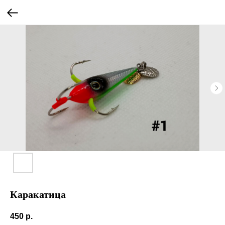
Каракатица
450
р.