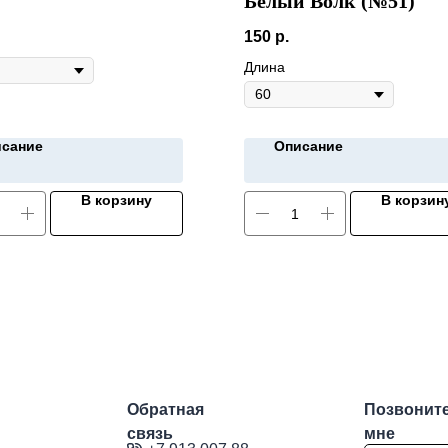
Белый Волк (№51)
150
р.
Длина
сание
Описание
В корзину
В корзин
Обратная
Позвонит
связь
мне