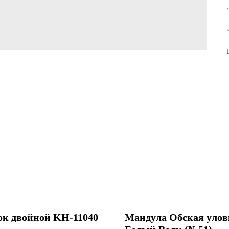
к двойной KH-11040
Мандула Обская улов