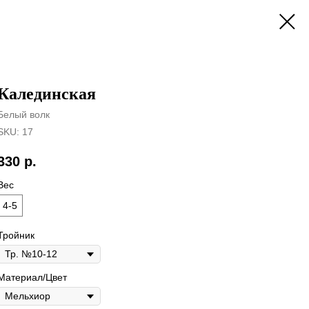
Калединская
Белый волк
SKU:
17
330
р.
Вес
4-5
Тройник
Материал/Цвет