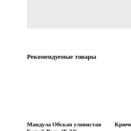
Рекомендуемые товары
Мандула Обская уловистая
Крючо