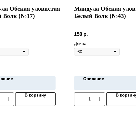
ла Обская уловистая
Мандула Обская улов
 Волк (№17)
Белый Волк (№43)
150
р.
Длина
сание
Описание
В корзину
В корзин