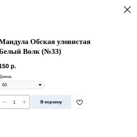
Мандула Обская уловистая
Белый Волк (№33)
150
р.
Длина
В корзину