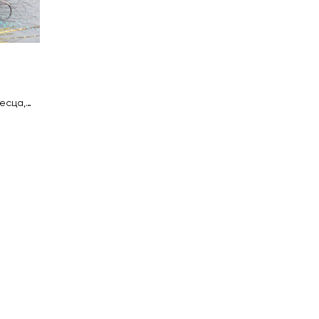
есца,