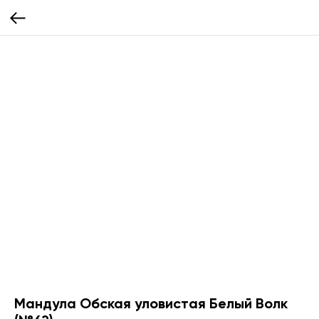
Мандула Обская уловистая Белый Волк