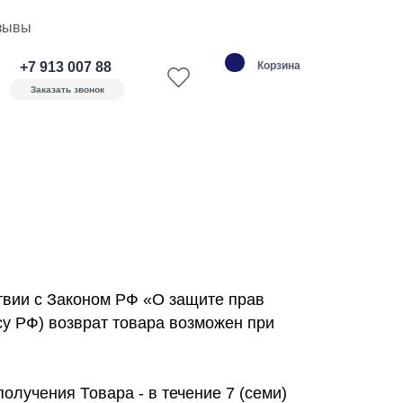
зывы
+7 913 007 88
Корзина
11
Заказать звонок
ствии с Законом РФ «О защите прав
су РФ) возврат товара возможен при
олучения Товара - в течение 7 (семи)