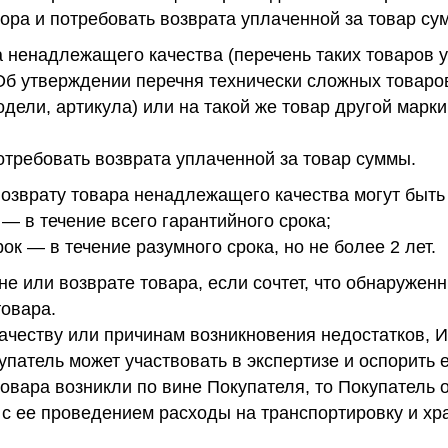
ора и потребовать возврата уплаченной за товар су
а ненадлежащего качества (перечень таких товаров
Об утверждении перечня технически сложных товаров
дели, артикула) или на такой же товар другой марк
отребовать возврата уплаченной за товар суммы.
озврату товара ненадлежащего качества могут быт
— в течение всего гарантийного срока;
ок — в течение разумного срока, но не более 2 лет.
не или возврате товара, если сочтет, что обнаруже
овара.
качеству или причинам возникновения недостатков, 
упатель может участвовать в экспертизе и оспорить 
товара возникли по вине Покупателя, то Покупатель 
 с ее проведением расходы на транспортировку и хр