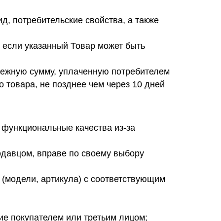
д, потребительские свойства, а также
 если указанный Товар может быть
нежную сумму, уплаченную потребителем
 товара, не позднее чем через 10 дней
 функциональные качества из-за
одавцом, вправе по своему выбору
и (модели, артикула) с соответствующим
ие покупателем или третьим лицом;