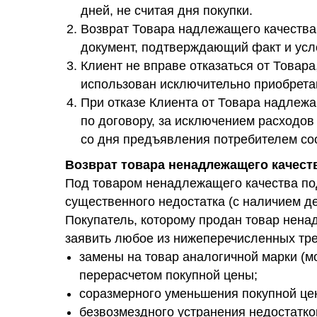
дней, не считая дня покупки.
Возврат Товара надлежащего качества 
документ, подтверждающий факт и усло
Клиент не вправе отказаться от Товар
использован исключительно приобрет
При отказе Клиента от Товара надлеж
по договору, за исключением расходов
со дня предъявления потребителем со
Возврат товара ненадлежащего качест
Под товаром ненадлежащего качества под
существенного недостатка (с наличием д
Покупатель, которому продан товар нена
заявить любое из нижеперечисленных тр
замены на товар аналогичной марки (мо
перерасчетом покупной цены;
соразмерного уменьшения покупной це
безвозмездного устранения недостатко