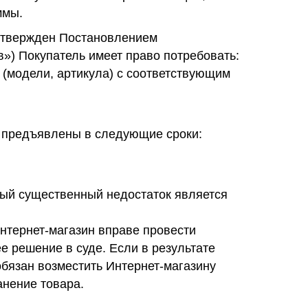
ммы.
 утвержден Постановлением
») Покупатель имеет право потребовать:
и (модели, артикула) с соответствующим
ь предъявлены в следующие сроки:
нный существенный недостаток является
Интернет-магазин вправе провести
ее решение в суде. Если в результате
обязан возместить Интернет-магазину
анение товара.